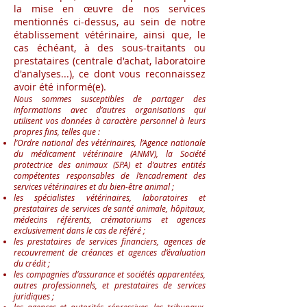
la mise en œuvre de nos services
mentionnés ci-dessus, au sein de notre
établissement vétérinaire, ainsi que, le
cas échéant, à des sous-traitants ou
prestataires (centrale d'achat, laboratoire
d'analyses...), ce dont vous reconnaissez
avoir été informé(e).
Nous sommes susceptibles de partager des
informations avec d’autres organisations qui
utilisent vos données à caractère personnel à leurs
propres fins, telles que :
l’Ordre national des vétérinaires, l’Agence nationale
du médicament vétérinaire (ANMV), la Société
protectrice des animaux (SPA) et d’autres entités
compétentes responsables de l’encadrement des
services vétérinaires et du bien-être animal ;
les spécialistes vétérinaires, laboratoires et
prestataires de services de santé animale, hôpitaux,
médecins référents, crématoriums et agences
exclusivement dans le cas de référé ;
les prestataires de services financiers, agences de
recouvrement de créances et agences d’évaluation
du crédit ;
les compagnies d’assurance et sociétés apparentées,
autres professionnels, et prestataires de services
juridiques ;