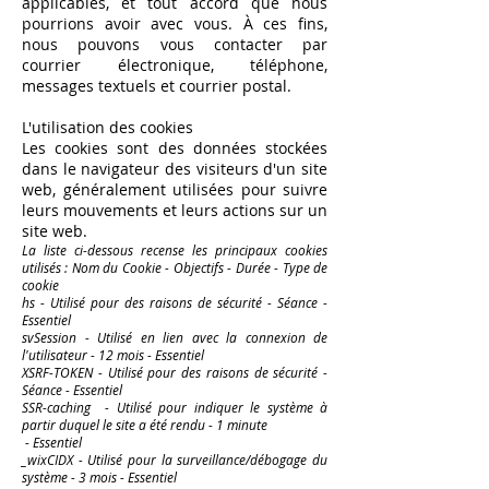
applicables, et tout accord que nous
pourrions avoir avec vous. À ces fins,
nous pouvons vous contacter par
courrier électronique, téléphone,
messages textuels et courrier postal.
L'utilisation des cookies
Les cookies sont des données stockées
dans le navigateur des visiteurs d'un site
web, généralement utilisées pour suivre
leurs mouvements et leurs actions sur un
site web.
La liste ci-dessous recense les principaux cookies
utilisés : Nom du Cookie - Objectifs - Durée - Type de
cookie​​
hs - Utilisé pour des raisons de sécurité - Séance -
Essentiel
svSession - Utilisé en lien avec la connexion de
l'utilisateur - 12 mois - Essentiel​
XSRF-TOKEN - Utilisé pour des raisons de sécurité -
Séance - Essentiel
SSR-caching - Utilisé pour indiquer le système à
partir duquel le site a été rendu - 1 minute
- Essentiel
_wixCIDX - Utilisé pour la surveillance/débogage du
système - 3 mois - Essentiel